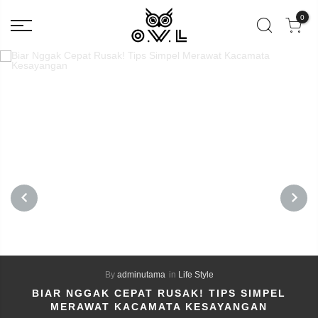
0
PREVIOUS
NEXT
By
adminutama
in
Life Style
BIAR NGGAK CEPAT RUSAK! TIPS SIMPEL
MERAWAT KACAMATA KESAYANGAN