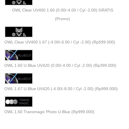
OWL Clear UV400 1.60 (0.00/-4.00 / Cyl -2.00) GRATIS
(Promo)
OWL Clear UV400 1.67 (-4.00/-6.00 / Cyl -2.00) (
Rp
599.000
)
OWL 1.60 U-Blue UV420 (0.00/-4.00 / Cyl -2.00) (
Rp
399.000
)
OWL 1.67 U-Blue UV420 (-4.00/-8.00 / Cyl -2.00) (
Rp
999.000
)
OWL 1.60 Transmagic Photo U-Blue (
Rp
999.000
)