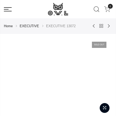
0
Home
EXECUTIVE
EXECUTIVE 13072
SOLD OUT