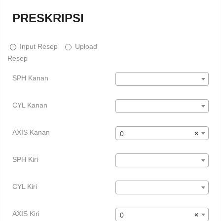
PRESKRIPSI
Input Resep
Upload
Resep
SPH Kanan
CYL Kanan
AXIS Kanan
0
×
SPH Kiri
CYL Kiri
AXIS Kiri
0
×