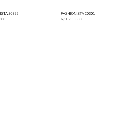
ISTA 20322
FASHIONISTA 20301
000
Rp
1.299.000