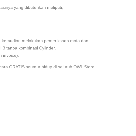
sinya yang dibutuhkan meliputi,
an, kemudian melakukan pemeriksaan mata dan
 3 tanpa kombinasi Cylinder.
 invoice).
ecara GRATIS seumur hidup di seluruh OWL Store