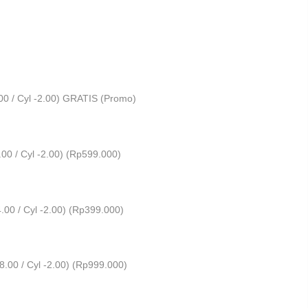
00 / Cyl -2.00) GRATIS (Promo)
0 / Cyl -2.00) (
Rp
599.000
)
00 / Cyl -2.00) (
Rp
399.000
)
00 / Cyl -2.00) (
Rp
999.000
)