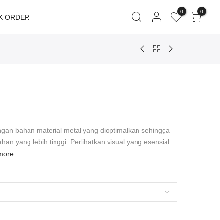
0
0
K ORDER
engan bahan material metal yang dioptimalkan sehingga
ahan yang lebih tinggi. Perlihatkan visual yang esensial
more