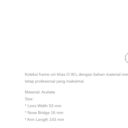
Koleksi frame ciri khas O.W.L dengan bahan material meta
tetap profesional yang maksimal.
Material: Acetate
Size:
* Lens Width 53 mm
* Nose Bridge 16 mm
* Arm Length 143 mm