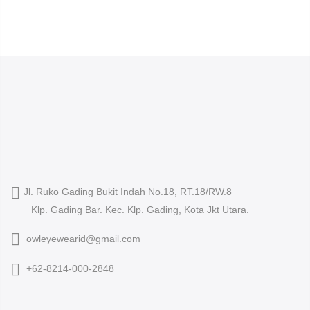
Jl. Ruko Gading Bukit Indah No.18, RT.18/RW.8
Klp. Gading Bar. Kec. Klp. Gading, Kota Jkt Utara.
owleyewearid@gmail.com
+62-8214-000-2848