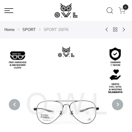
0
Home
SPORT
SPORT 15076
PREVIOUS
NEXT