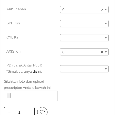
AXIS Kanan
0
×
SPH Kiri
CYL Kiri
AXIS Kiri
0
×
PD (Jarak Antar Pupil)
*Simak caranya
disini
.
Silahkan foto dan upload
prescripton Anda dibawah ini