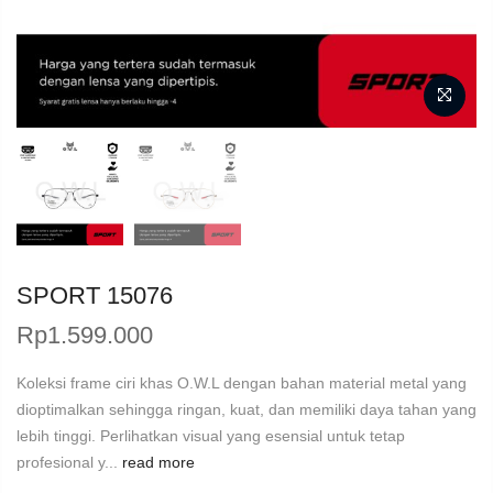
SPORT 15076
Rp
1.599.000
Koleksi frame ciri khas O.W.L dengan bahan material metal yang
dioptimalkan sehingga ringan, kuat, dan memiliki daya tahan yang
lebih tinggi. Perlihatkan visual yang esensial untuk tetap
profesional y...
read more