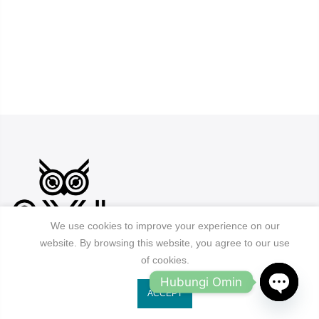
We use cookies to improve your experience on our
website. By browsing this website, you agree to our use
Jl. Ruko Gading Bukit Indah No.18, RT.18/RW.8
of cookies.
Klp. Gading Bar. Kec. Klp. Gading, Kota Jkt Utara.
Hubungi Omin
ACCEPT
owleyewearid@gmail.com
OPEN