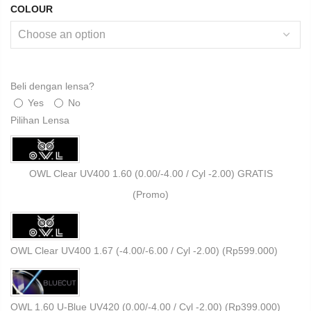
COLOUR
Beli dengan lensa?
Yes
No
Pilihan Lensa
OWL Clear UV400 1.60 (0.00/-4.00 / Cyl -2.00) GRATIS
(Promo)
OWL Clear UV400 1.67 (-4.00/-6.00 / Cyl -2.00) (
Rp
599.000
)
OWL 1.60 U-Blue UV420 (0.00/-4.00 / Cyl -2.00) (
Rp
399.000
)